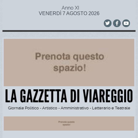
Anno XI
VENERDÌ 7 AGOSTO 2026
Giornale Politico - Artistico - Amministrativo - Letterario e Teatrale