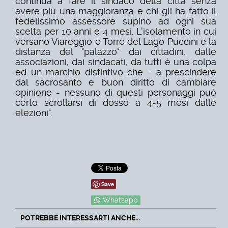
continua a fare il sindaco della città senza
avere più una maggioranza e chi gli ha fatto il
fedelissimo assessore supino ad ogni sua
scelta per 10 anni e 4 mesi. L'isolamento in cui
versano Viareggio e Torre del Lago Puccini e la
distanza del "palazzo" dai cittadini, dalle
associazioni, dai sindacati, da tutti è una colpa
ed un marchio distintivo che - a prescindere
dal sacrosanto e buon diritto di cambiare
opinione - nessuno di questi personaggi può
certo scrollarsi di dosso a 4-5 mesi dalle
elezioni".
Save
Whatsapp
POTREBBE INTERESSARTI ANCHE...