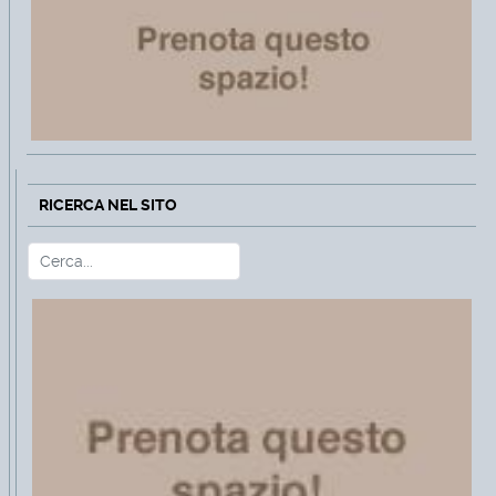
RICERCA NEL SITO
Cerca
Type 2 or more characters for r