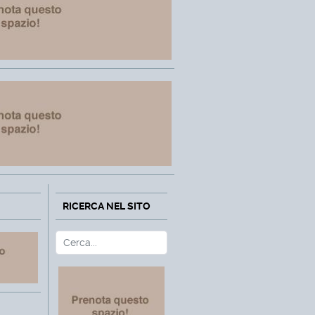
RICERCA NEL SITO
Cerca
Type 2 or more characters fo