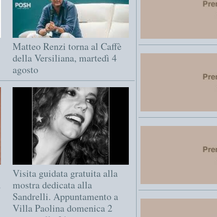
Matteo Renzi torna al Caffè
della Versiliana, martedì 4
agosto
Visita guidata gratuita alla
a
mostra dedicata alla
Sandrelli. Appuntamento a
Villa Paolina domenica 2