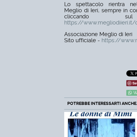
Lo spettacolo rientra nel
Meglio di Ieri, sempre in c
cliccando
https://www.megliodiieri.it/
Associazione Meglio di Ieri
Sito ufficiale -
https://www.m
Sa
W
POTREBBE INTERESSARTI ANCHE..