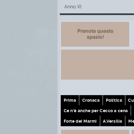
Anno XI
Prima
Cronaca
Politica
Cu
Ce n'è anche per Cecco a cena
Forte dei Marmi
A.Versilia
Me