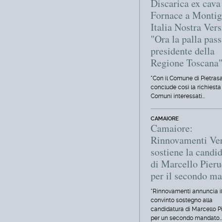
Discarica ex cava
Fornace a Montig
Italia Nostra Vers
"Ora la palla pass
presidente della
Regione Toscana
"Con il Comune di Pietrasa
conclude così la richiesta d
Comuni interessati…
CAMAIORE
Camaiore:
Rinnovamenti Ver
sostiene la candi
di Marcello Pieru
per il secondo m
"Rinnovamenti annuncia il
convinto sostegno alla
candidatura di Marcello P
per un secondo mandato