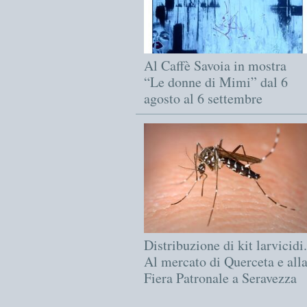
Al Caffè Savoia in mostra
“Le donne di Mimi” dal 6
agosto al 6 settembre
Distribuzione di kit larvicidi.
Al mercato di Querceta e all
Fiera Patronale a Seravezza