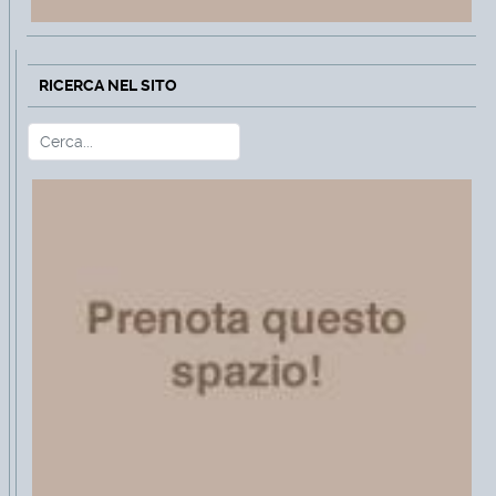
RICERCA NEL SITO
Cerca
Type 2 or more characters for r