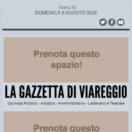
Anno XI
DOMENICA 9 AGOSTO 2026
Giornale Politico - Artistico - Amministrativo - Letterario e Teatrale