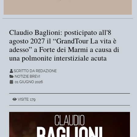
Claudio Baglioni: posticipato all'8
agosto 2027 il “GrandTour La vita è
adesso” a Forte dei Marmi a causa di
una polmonite interstiziale acuta
SCRITTO DA REDAZIONE
NOTIZIE BREVI
01 GIUGNO 2026
VISITE: 179