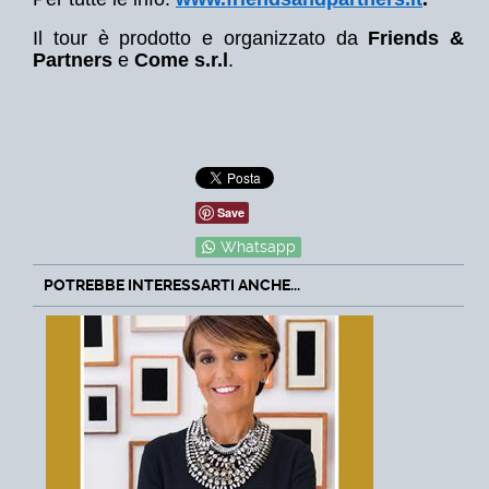
Il tour è prodotto e organizzato da
Friends &
Partners
e
Come s.r.l
.
Save
Whatsapp
POTREBBE INTERESSARTI ANCHE...