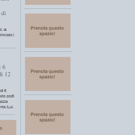
i
 di
o, la
inciato i
ì 6
dì 12
dì 6
osto 2026
iazza
nta (Lu)…