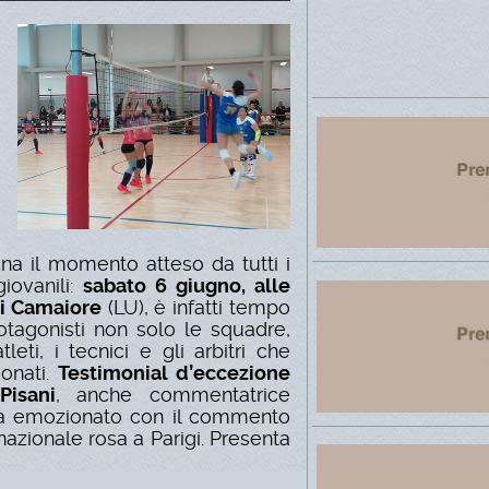
ana il momento atteso da tutti i
iovanili:
sabato
6 giugno, alle
di Camaiore
(LU), è infatti tempo
rotagonisti non solo le squadre,
eti, i tecnici e gli arbitri che
onati.
Testimonial d’eccezione
Pisani
, anche commentatrice
 ha emozionato con il commento
 nazionale rosa a Parigi.
Presenta