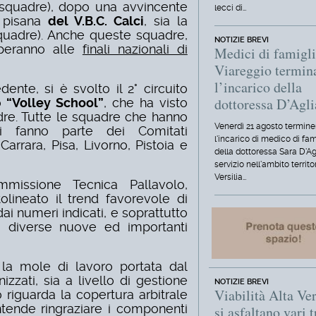
 squadre), dopo una avvincente
lecci di…
a pisana
del V.B.C. Calci
, sia la
squadre). Anche queste squadre,
NOTIZIE BREVI
iperanno alle
finali nazionali di
Medici di famigli
Viareggio termin
l’incarico della
ente, si è svolto il 2° circuito
dottoressa D’Agl
o
“Volley School”
, che ha visto
dre. Tutte le squadre che hanno
Venerdì 21 agosto termine
ti fanno parte dei Comitati
l'incarico di medico di fam
Carrara, Pisa, Livorno, Pistoia e
della dottoressa Sara D'Ag
servizio nell'ambito territo
Versilia…
mmissione Tecnica Pallavolo,
tolineato il trend favorevole di
ai numeri indicati, e soprattutto
di diverse nuove ed importanti
 la mole di lavoro portata dal
zzati, sia a livello di gestione
NOTIZIE BREVI
Viabilità Alta Ver
 riguarda la copertura arbitrale
ntende ringraziare i componenti
si asfaltano vari t