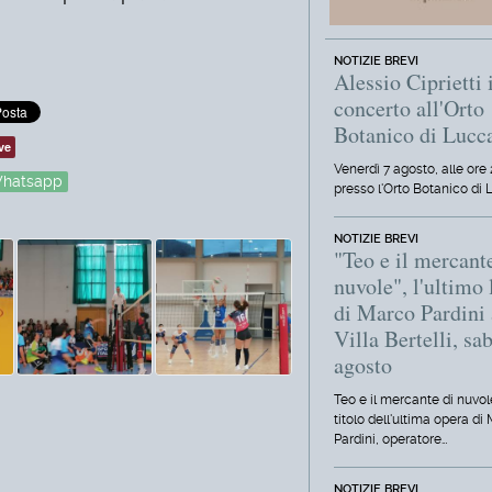
NOTIZIE BREVI
Alessio Ciprietti 
concerto all'Orto
Botanico di Lucc
ve
Venerdì 7 agosto, alle ore 
hatsapp
presso l'Orto Botanico di 
NOTIZIE BREVI
"Teo e il mercant
nuvole", l'ultimo 
di Marco Pardini 
Villa Bertelli, sa
agosto
Teo e il mercante di nuvole
titolo dell'ultima opera di
Pardini, operatore…
NOTIZIE BREVI