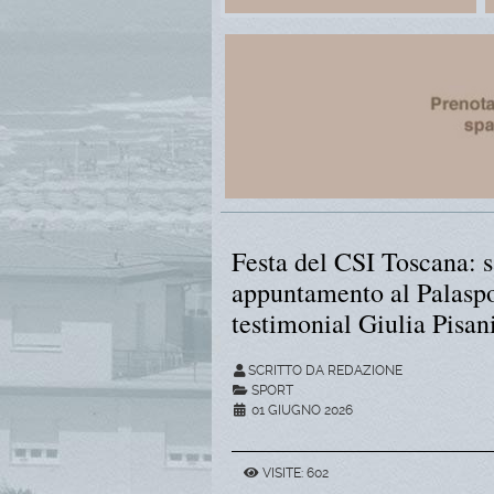
Festa del CSI Toscana: 
appuntamento al Palaspo
testimonial Giulia Pisan
SCRITTO DA REDAZIONE
SPORT
01 GIUGNO 2026
VISITE: 602