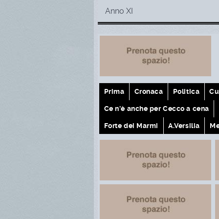
Anno XI
Prima
Cronaca
Politica
Cu
Ce n'è anche per Cecco a cena
Forte dei Marmi
A.Versilia
Me