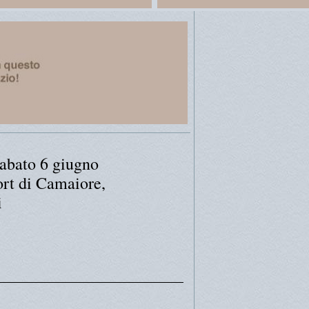
sabato 6 giugno
rt di Camaiore,
i