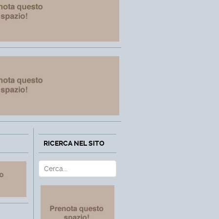
RICERCA NEL SITO
Cerca
Type 2 or more characters fo