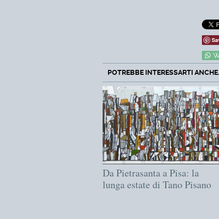
Sa
W
POTREBBE INTERESSARTI ANCHE..
Da Pietrasanta a Pisa: la
lunga estate di Tano Pisano