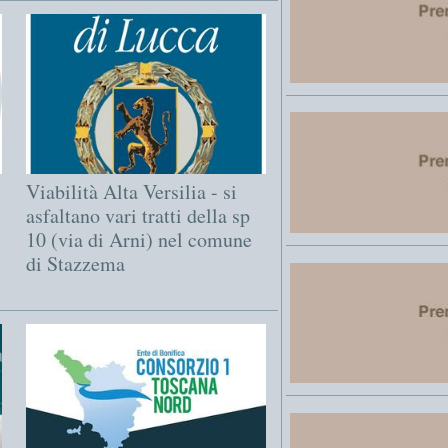
Viabilità Alta Versilia - si
asfaltano vari tratti della sp
10 (via di Arni) nel comune
di Stazzema