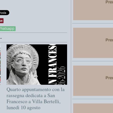
ve
hatsapp
.
Quarto appuntamento con la
rassegna dedicata a San
Francesco a Villa Bertelli,
lunedì 10 agosto