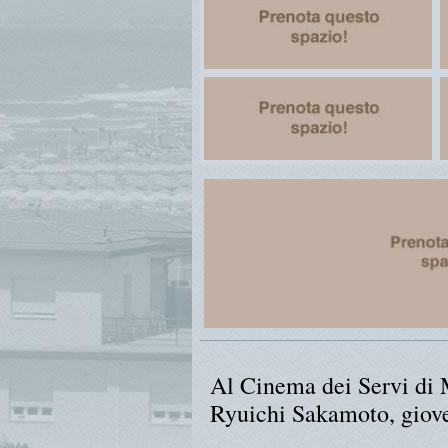
Al Cinema dei Servi di 
Ryuichi Sakamoto, giov