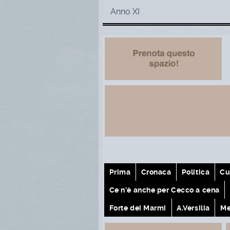
Anno XI
Prima
Cronaca
Politica
Cu
Ce n'è anche per Cecco a cena
Forte dei Marmi
A.Versilia
Me