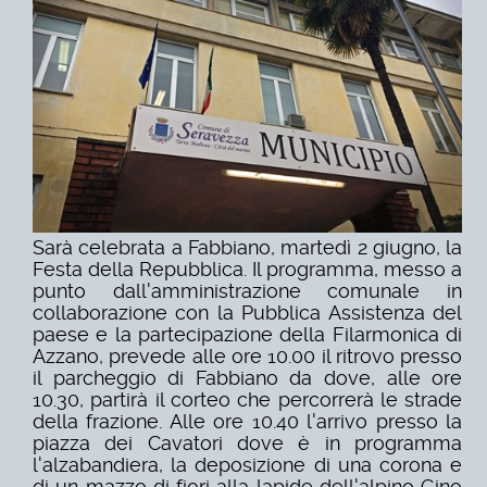
Sarà celebrata a Fabbiano, martedì 2 giugno, la
Festa della Repubblica. Il programma, messo a
punto dall'amministrazione comunale in
collaborazione con la Pubblica Assistenza del
paese e la partecipazione della Filarmonica di
Azzano, prevede alle ore 10.00 il ritrovo presso
il parcheggio di Fabbiano da dove, alle ore
10.30, partirà il corteo che percorrerà le strade
della frazione. Alle ore 10.40 l'arrivo presso la
piazza dei Cavatori dove è in programma
l'alzabandiera, la deposizione di una corona e
di un mazzo di fiori alla lapide dell'alpino Gino