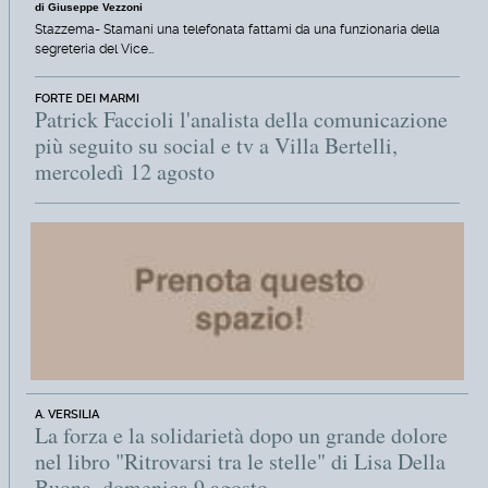
di Giuseppe Vezzoni
Stazzema- Stamani una telefonata fattami da una funzionaria della
segreteria del Vice…
FORTE DEI MARMI
Patrick Faccioli l'analista della comunicazione
più seguito su social e tv a Villa Bertelli,
mercoledì 12 agosto
A. VERSILIA
La forza e la solidarietà dopo un grande dolore
nel libro "Ritrovarsi tra le stelle" di Lisa Della
Buona, domenica 9 agosto