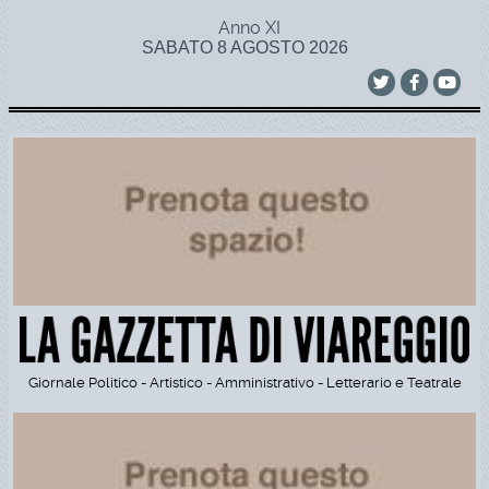
Anno XI
SABATO 8 AGOSTO 2026
Giornale Politico - Artistico - Amministrativo - Letterario e Teatrale