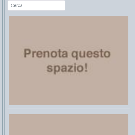
Cerca
Type 2 or more characters for r