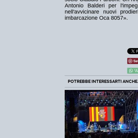
Antonio Balderi per l'impeg
nell'avvicinare nuovi prodi
imbarcazione Oca 8057».
Sa
W
POTREBBE INTERESSARTI ANCHE..