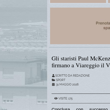
Gli staristi Paul McKenz
firmano a Viareggio il 
SCRITTO DA REDAZIONE
SPORT
31 MAGGIO 2026
VISITE: 175
Conclusa con successo,