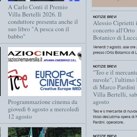
A Carlo Conti il Premio
Villa Bertelli 2026. Il
NOTIZIE BREVI
conduttore presenta anche il
Alessio Ciprietti 
suo libro "A pesca con il
concerto all'Orto
babbo"
Botanico di Lucc
Venerdì 7 agosto, alle ore 
presso l'Orto Botanico di 
NOTIZIE BREVI
"Teo e il mercant
nuvole", l'ultimo 
di Marco Pardini 
Villa Bertelli, sa
Programmazione cinema da
agosto
giovedì 6 agosto a mercoledì
Teo e il mercante di nuvole
12 agosto
titolo dell'ultima opera di
Pardini, operatore…
NOTIZIE BREVI