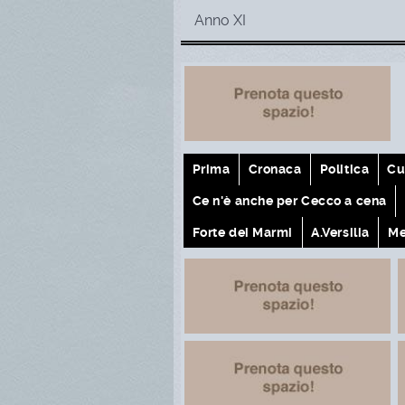
Anno XI
Prima
Cronaca
Politica
Cu
Ce n'è anche per Cecco a cena
Forte dei Marmi
A.Versilia
Me