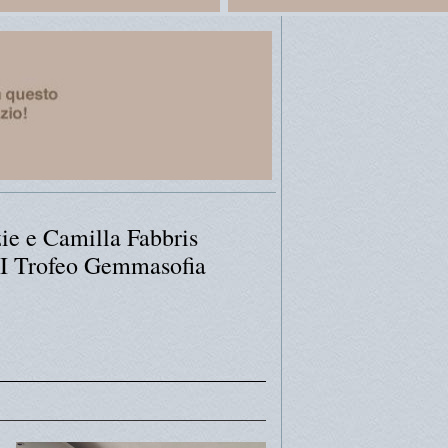
ie e Camilla Fabbris
VI Trofeo Gemmasofia