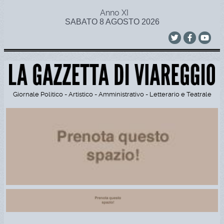
Anno XI
SABATO 8 AGOSTO 2026
Giornale Politico - Artistico - Amministrativo - Letterario e Teatrale