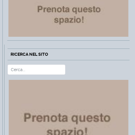
RICERCA NEL SITO
Cerca
Type 2 or more characters for r