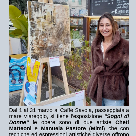
Dal 1 al 31 marzo al Caffè Savoia, passeggiata a
mare Viareggio, si tiene l’esposizione
“Sogni di
Donne”
le opere sono di due artiste
Cheti
Matteoni
e
Manuela Pastore
(
Mimi
) che con
tecniche ed espressioni artistiche diverse offrono