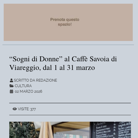
“Sogni di Donne” al Caffè Savoia di
Viareggio, dal 1 al 31 marzo
SCRITTO DA REDAZIONE
CULTURA
02 MARZO 2026
VISITE: 377