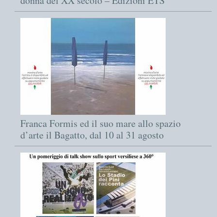
donna del XX secolo – Edizioni ETS
Franca Formis ed il suo mare allo spazio
d’arte il Bagatto, dal 10 al 31 agosto