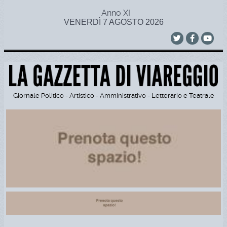
Anno XI
VENERDÌ 7 AGOSTO 2026
Giornale Politico - Artistico - Amministrativo - Letterario e Teatrale