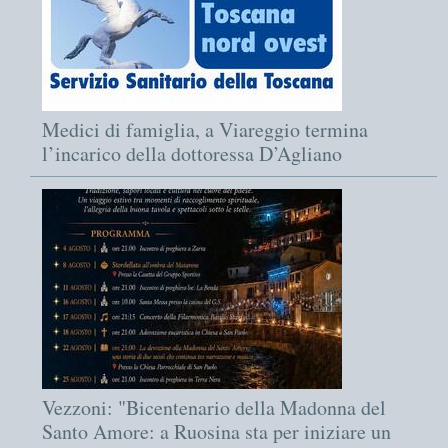
Medici di famiglia, a Viareggio termina
l’incarico della dottoressa D’Agliano
Vezzoni: "Bicentenario della Madonna del
Santo Amore: a Ruosina sta per iniziare un