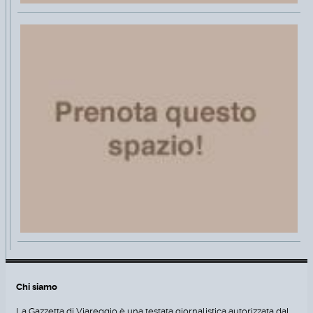
Chi siamo
La Gazzetta di Viareggio è una testata giornalistica autorizzata dal