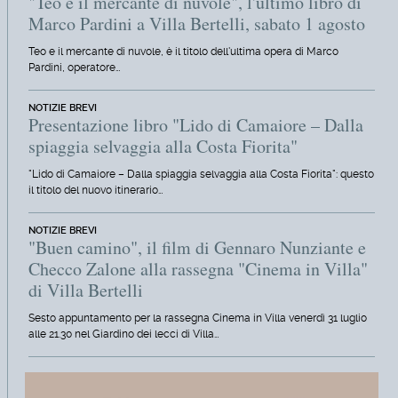
"Teo e il mercante di nuvole", l'ultimo libro di
Marco Pardini a Villa Bertelli, sabato 1 agosto
Teo e il mercante di nuvole, è il titolo dell'ultima opera di Marco
Pardini, operatore…
NOTIZIE BREVI
Presentazione libro "Lido di Camaiore – Dalla
spiaggia selvaggia alla Costa Fiorita"
"Lido di Camaiore – Dalla spiaggia selvaggia alla Costa Fiorita": questo
il titolo del nuovo itinerario…
NOTIZIE BREVI
"Buen camino", il film di Gennaro Nunziante e
Checco Zalone alla rassegna "Cinema in Villa"
di Villa Bertelli
Sesto appuntamento per la rassegna Cinema in Villa venerdì 31 luglio
alle 21.30 nel Giardino dei lecci di Villa…