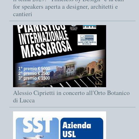
for speakers aperta a designer, architetti e
cantieri
Alessio Ciprietti in concerto all'Orto Botanico
di Lucca