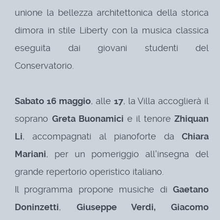
unione la bellezza architettonica della storica
dimora in stile Liberty con la musica classica
eseguita dai giovani studenti del
Conservatorio.
Sabato 16 maggio
, alle
17
, la Villa accoglierà il
soprano
Greta Buonamici
e il tenore
Zhiquan
Li
, accompagnati al pianoforte da
Chiara
Mariani
, per un pomeriggio all'insegna del
grande repertorio operistico italiano.
Il programma propone musiche di
Gaetano
Doninzetti
,
Giuseppe Verdi,
Giacomo