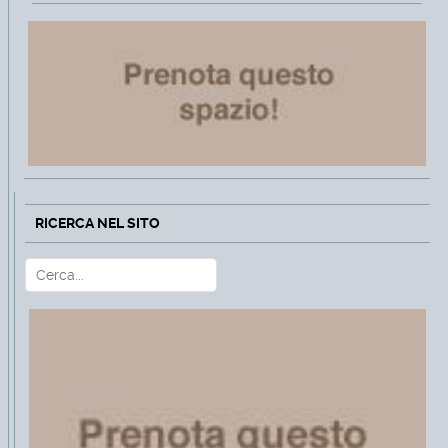
RICERCA NEL SITO
Cerca
Type 2 or more characters for r