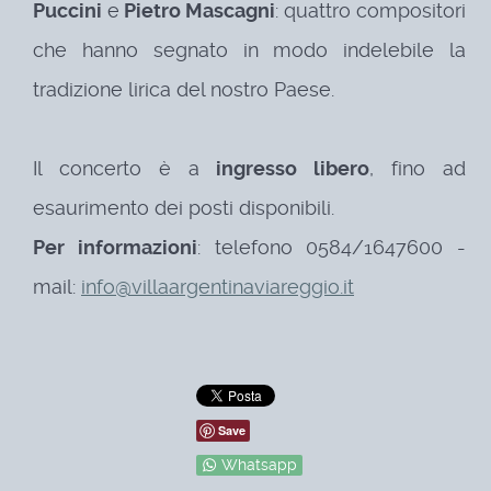
Puccini
e
Pietro Mascagni
: quattro compositori
che hanno segnato in modo indelebile la
tradizione lirica del nostro Paese.
Il concerto è a
ingresso libero
, fino ad
esaurimento dei posti disponibili.
Per informazioni
: telefono 0584/1647600 -
mail:
info@villaargentinaviareggio.it
Save
Whatsapp