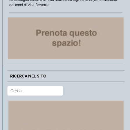
dei lecci di Villa Bertelli a…
RICERCA NEL SITO
Cerca
Type 2 or more characters for r