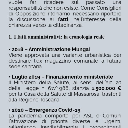
vuole far ricadere sul passato una
responsabilità che non esiste.
Come Consiglieri
di Opposizione riteniamo necessario riportare
la discussione ai
fatti
, nell’interesse della
chiarezza verso la cittadinanza.
1. I fatti amministrativi: la cronologia reale
• 2018 – Amministrazione Mungai
Viene approvata una variante urbanistica per
destinare l’ex magazzino comunale a futura
sede sanitaria.
• Luglio 2019 – Finanziamento ministeriale
Il Ministero della Salute, ai sensi dell’art. 20
della Legge n. 67/1988, stanzia
1.500.000 €
per la Casa della Salute di Massarosa, trasferiti
alla Regione Toscana.
• 2020 – Emergenza Covid-19
La pandemia comporta per ASL e Comuni
l’attivazione di priorità diverse e urgenti,
rallentando inevitabilmente i procedimenti