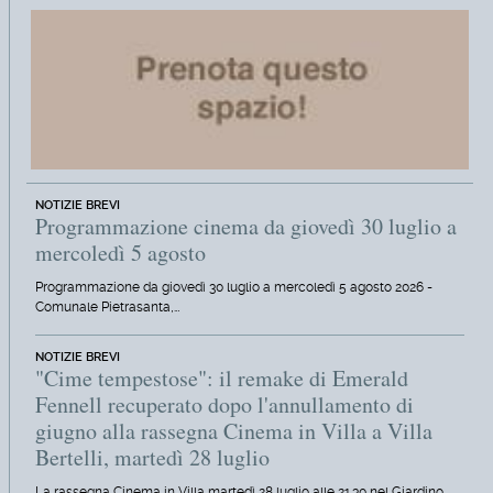
NOTIZIE BREVI
Programmazione cinema da giovedì 30 luglio a
mercoledì 5 agosto
Programmazione da giovedì 30 luglio a mercoledì 5 agosto 2026 -
Comunale Pietrasanta,…
NOTIZIE BREVI
"Cime tempestose": il remake di Emerald
Fennell recuperato dopo l'annullamento di
giugno alla rassegna Cinema in Villa a Villa
Bertelli, martedì 28 luglio
La rassegna Cinema in Villa martedì 28 luglio alle 21.30 nel Giardino