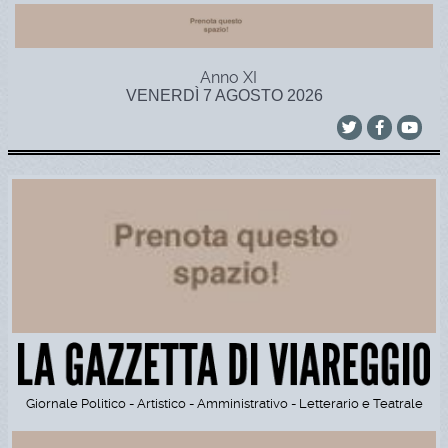
Anno XI
VENERDÌ 7 AGOSTO 2026
Giornale Politico - Artistico - Amministrativo - Letterario e Teatrale