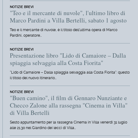
NOTIZIE BREVI
"Teo e il mercante di nuvole", l'ultimo libro di
Marco Pardini a Villa Bertelli, sabato 1 agosto
Teo e il mercante di nuvole, è il titolo dell'ultima opera di Marco
Pardini, operatore…
NOTIZIE BREVI
Presentazione libro "Lido di Camaiore – Dalla
spiaggia selvaggia alla Costa Fiorita"
"Lido di Camaiore – Dalla spiaggia selvaggia alla Costa Fiorita": questo
il titolo del nuovo itinerario…
NOTIZIE BREVI
"Buen camino", il film di Gennaro Nunziante e
Checco Zalone alla rassegna "Cinema in Villa"
di Villa Bertelli
Sesto appuntamento per la rassegna Cinema in Villa venerdì 31 luglio
alle 21.30 nel Giardino dei lecci di Villa…