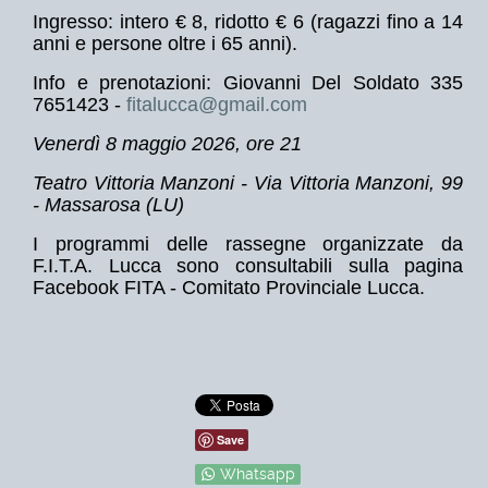
Ingresso: intero € 8, ridotto € 6 (ragazzi fino a 14
anni e persone oltre i 65 anni).
Info e prenotazioni: Giovanni Del Soldato 335
7651423 -
fitalucca@gmail.com
Venerdì 8 maggio 2026, ore 21
Teatro Vittoria Manzoni - Via Vittoria Manzoni, 99
- Massarosa (LU)
I programmi delle rassegne organizzate da
F.I.T.A. Lucca sono consultabili sulla pagina
Facebook FITA - Comitato Provinciale Lucca.
Save
Whatsapp