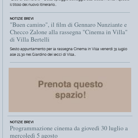
il titolo del nuovo itinerario…
NOTIZIE BREVI
"Buen camino", il film di Gennaro Nunziante e
Checco Zalone alla rassegna "Cinema in Villa"
di Villa Bertelli
Sesto appuntamento per la rassegna Cinema in Villa venerdì 31 luglio
alle 21.30 nel Giardino dei lecci di Villa…
NOTIZIE BREVI
Programmazione cinema da giovedì 30 luglio a
mercoledì 5 agosto