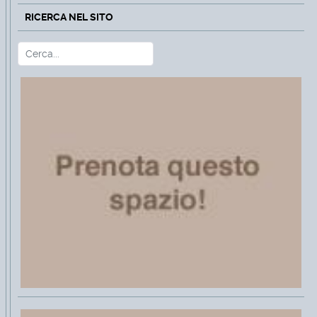
RICERCA NEL SITO
Cerca
Type 2 or more characters for r