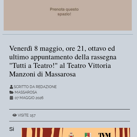
Venerdì 8 maggio, ore 21, ottavo ed
ultimo appuntamento della rassegna
"Tutti a Teatro!" al Teatro Vittoria
Manzoni di Massarosa
SCRITTO DA REDAZIONE
MASSAROSA
07 MAGGIO 2026
VISITE: 157
Si