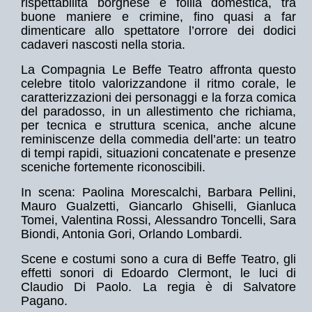
rispettabilità borghese e follia domestica, tra
buone maniere e crimine, fino quasi a far
dimenticare allo spettatore l’orrore dei dodici
cadaveri nascosti nella storia.
La Compagnia Le Beffe Teatro affronta questo
celebre titolo valorizzandone il ritmo corale, le
caratterizzazioni dei personaggi e la forza comica
del paradosso, in un allestimento che richiama,
per tecnica e struttura scenica, anche alcune
reminiscenze della commedia dell’arte: un teatro
di tempi rapidi, situazioni concatenate e presenze
sceniche fortemente riconoscibili.
In scena: Paolina Morescalchi, Barbara Pellini,
Mauro Gualzetti, Giancarlo Ghiselli, Gianluca
Tomei, Valentina Rossi, Alessandro Toncelli, Sara
Biondi, Antonia Gori, Orlando Lombardi.
Scene e costumi sono a cura di Beffe Teatro, gli
effetti sonori di Edoardo Clermont, le luci di
Claudio Di Paolo. La regia è di Salvatore
Pagano.