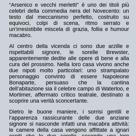
“Arsenico e vecchi merletti” è uno dei titoli più
celebri della commedia nera del Novecento: un
testo dal meccanismo perfetto, costruito su
equivoci, colpi di scena, ritmo serrato e
un’irresistibile miscela di grazia, follia e humour
macabro.
Al centro della vicenda ci sono due arzille e
rispettabili signore, le sorelle Brewster,
apparentemente dedite alle opere di bene e alla
cura del prossimo. Nella loro casa vivono anche
due nipoti molto particolari: uno strampalato
personaggio convinto di essere Napoleone
Bonaparte, persuaso che la cantina
dell’abitazione sia il celebre campo di Waterloo, e
Mortimer, affermato critico teatrale, destinato a
scoprire una verità sconcertante.
Dietro le buone maniere, i sorrisi gentili e
l’apparenza rassicurante delle due anziane
signore si nasconde infatti una macabra attività:
le camere della casa vengono affittate a ignari