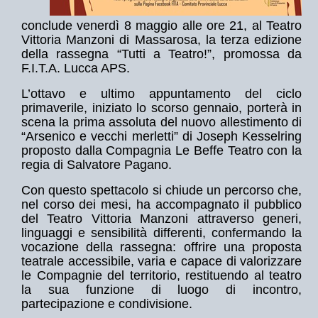
conclude venerdì 8 maggio alle ore 21, al Teatro
Vittoria Manzoni di Massarosa, la terza edizione
della rassegna “Tutti a Teatro!”, promossa da
F.I.T.A. Lucca APS.
L’ottavo e ultimo appuntamento del ciclo
primaverile, iniziato lo scorso gennaio, porterà in
scena la prima assoluta del nuovo allestimento di
“Arsenico e vecchi merletti” di Joseph Kesselring
proposto dalla Compagnia Le Beffe Teatro con la
regia di Salvatore Pagano.
Con questo spettacolo si chiude un percorso che,
nel corso dei mesi, ha accompagnato il pubblico
del Teatro Vittoria Manzoni attraverso generi,
linguaggi e sensibilità differenti, confermando la
vocazione della rassegna: offrire una proposta
teatrale accessibile, varia e capace di valorizzare
le Compagnie del territorio, restituendo al teatro
la sua funzione di luogo di incontro,
partecipazione e condivisione.