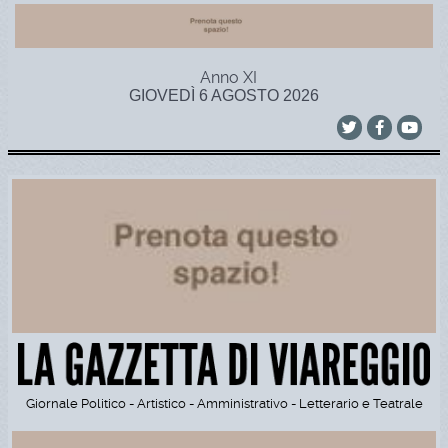
Anno XI
GIOVEDÌ 6 AGOSTO 2026
Giornale Politico - Artistico - Amministrativo - Letterario e Teatrale