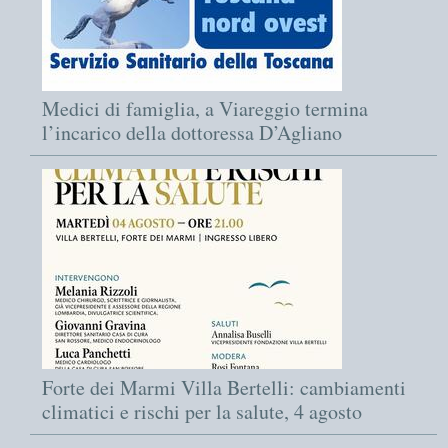
Medici di famiglia, a Viareggio termina
l’incarico della dottoressa D’Agliano
Forte dei Marmi Villa Bertelli: cambiamenti
climatici e rischi per la salute, 4 agosto