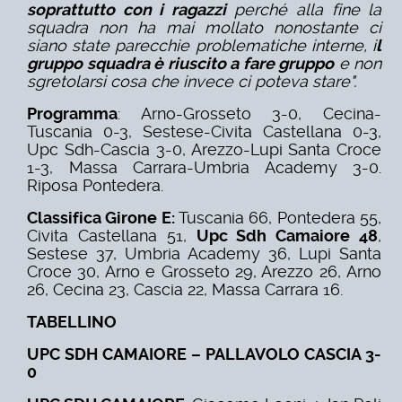
soprattutto con i ragazzi
perché alla fine la
squadra non ha mai mollato nonostante ci
siano state parecchie problematiche interne, i
l
gruppo squadra è riuscito a fare gruppo
e non
sgretolarsi cosa che invece ci poteva stare".
Programma
: Arno-Grosseto 3-0, Cecina-
Tuscania 0-3, Sestese-Civita Castellana 0-3,
Upc Sdh-Cascia 3-0, Arezzo-Lupi Santa Croce
1-3, Massa Carrara-Umbria Academy 3-0.
Riposa Pontedera.
Classifica Girone E:
Tuscania 66, Pontedera 55,
Civita Castellana 51,
Upc Sdh Camaiore 48
,
Sestese 37, Umbria Academy 36, Lupi Santa
Croce 30, Arno e Grosseto 29, Arezzo 26, Arno
26, Cecina 23, Cascia 22, Massa Carrara 16.
TABELLINO
UPC SDH CAMAIORE – PALLAVOLO CASCIA 3-
0