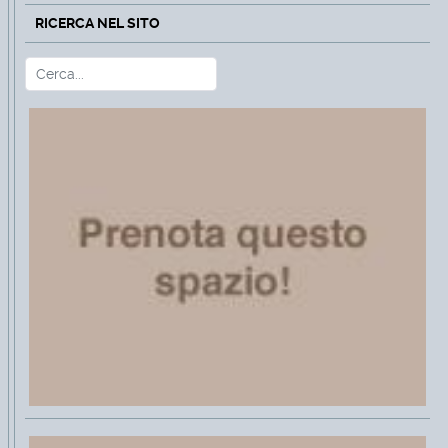
RICERCA NEL SITO
Cerca
Type 2 or more characters for r