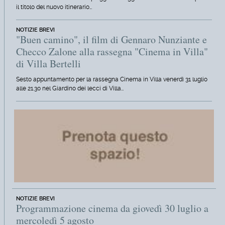
il titolo del nuovo itinerario…
NOTIZIE BREVI
"Buen camino", il film di Gennaro Nunziante e
Checco Zalone alla rassegna "Cinema in Villa"
di Villa Bertelli
Sesto appuntamento per la rassegna Cinema in Villa venerdì 31 luglio
alle 21.30 nel Giardino dei lecci di Villa…
NOTIZIE BREVI
Programmazione cinema da giovedì 30 luglio a
mercoledì 5 agosto