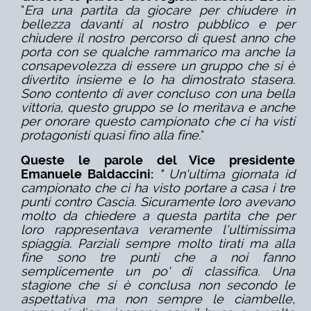
"
Era una partita da giocare per chiudere in
bellezza davanti al nostro pubblico e per
chiudere il nostro percorso di quest anno che
porta con se qualche rammarico ma anche la
consapevolezza di essere un gruppo che si è
divertito insieme e lo ha dimostrato stasera.
Sono contento di aver concluso con una bella
vittoria, questo gruppo se lo meritava e anche
per onorare questo campionato che ci ha visti
protagonisti quasi fino alla fine.
"
Queste le parole del Vice presidente
Emanuele Baldaccini:
" Un'ultima giornata id
campionato che ci ha visto portare a casa i tre
punti contro Cascia. Sicuramente loro avevano
molto da chiedere a questa partita che per
loro rappresentava veramente l'ultimissima
spiaggia. Parziali sempre molto tirati ma alla
fine sono tre punti che a noi fanno
semplicemente un po' di classifica. Una
stagione che si è conclusa non secondo le
aspettativa ma non sempre le ciambelle,