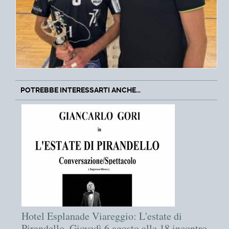
POTREBBE INTERESSARTI ANCHE...
Hotel Esplanade Viareggio: L'estate di
Pirandello. Giovedì 6 agosto alle 18 incontro