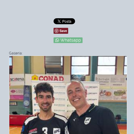
Save
Whatsapp
Galleria: