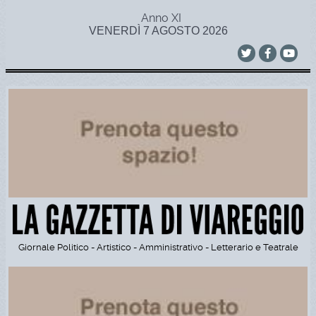
Anno XI
VENERDÌ 7 AGOSTO 2026
Giornale Politico - Artistico - Amministrativo - Letterario e Teatrale