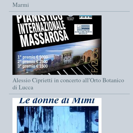
Marmi
Alessio Ciprietti in concerto all'Orto Botanico
di Lucca