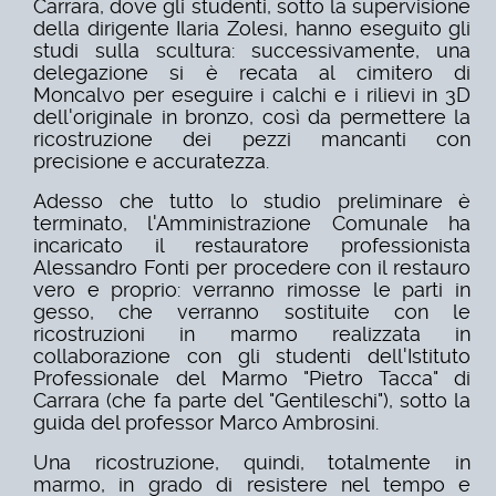
Carrara, dove gli studenti, sotto la supervisione
della dirigente Ilaria Zolesi, hanno eseguito gli
studi sulla scultura: successivamente, una
delegazione si è recata al cimitero di
Moncalvo per eseguire i calchi e i rilievi in 3D
dell'originale in bronzo, così da permettere la
ricostruzione dei pezzi mancanti con
precisione e accuratezza.
Adesso che tutto lo studio preliminare è
terminato, l'Amministrazione Comunale ha
incaricato il restauratore professionista
Alessandro Fonti per procedere con il restauro
vero e proprio: verranno rimosse le parti in
gesso, che verranno sostituite con le
ricostruzioni in marmo realizzata in
collaborazione con gli studenti dell'Istituto
Professionale del Marmo "Pietro Tacca" di
Carrara (che fa parte del "Gentileschi"), sotto la
guida del professor Marco Ambrosini.
Una ricostruzione, quindi, totalmente in
marmo, in grado di resistere nel tempo e