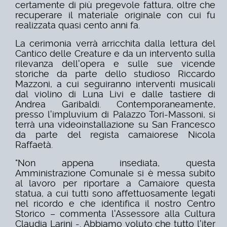
certamente di più pregevole fattura, oltre che
recuperare il materiale originale con cui fu
realizzata quasi cento anni fa.
La cerimonia verrà arricchita dalla lettura del
Cantico delle Creature e da un intervento sulla
rilevanza dell'opera e sulle sue vicende
storiche da parte dello studioso Riccardo
Mazzoni, a cui seguiranno interventi musicali
dal violino di Luna Livi e dalle tastiere di
Andrea Garibaldi. Contemporaneamente,
presso l'impluvium di Palazzo Tori-Massoni, si
terrà una videoinstallazione su San Francesco
da parte del regista camaiorese Nicola
Raffaetà.
"Non appena insediata, questa
Amministrazione Comunale si è messa subito
al lavoro per riportare a Camaiore questa
statua, a cui tutti sono affettuosamente legati
nel ricordo e che identifica il nostro Centro
Storico – commenta l'Assessore alla Cultura
Claudia Larini -. Abbiamo voluto che tutto l'iter