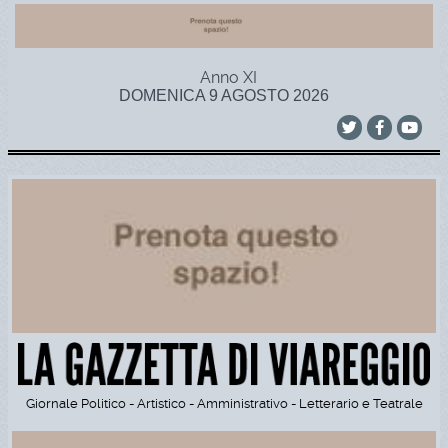
Anno XI
DOMENICA 9 AGOSTO 2026
Giornale Politico - Artistico - Amministrativo - Letterario e Teatrale