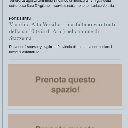
Venerdì 21 agosto terminerà l'incarico di medico di famiglia della
dottoressa Sara D'Agliano in servizio nell'ambito territoriale Versilia…
NOTIZIE BREVI
Viabilità Alta Versilia - si asfaltano vari tratti
della sp 10 (via di Arni) nel comune di
Stazzema
Da venerdì scorso, 31 luglio, la Provincia di Lucca ha cominciato i
lavori di asfaltatura…