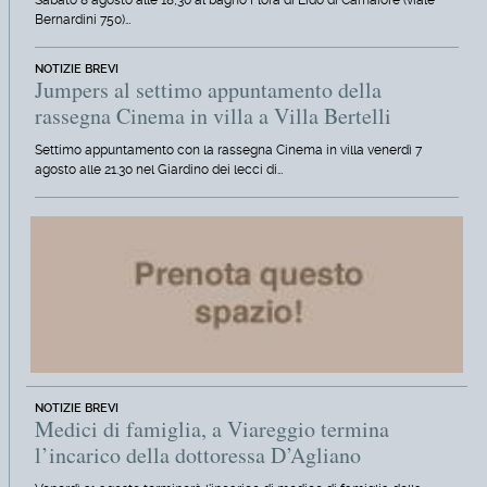
Sabato 8 agosto alle 18,30 al bagno Flora di Lido di Camaiore (viale
Bernardini 750)…
NOTIZIE BREVI
Jumpers al settimo appuntamento della
rassegna Cinema in villa a Villa Bertelli
Settimo appuntamento con la rassegna Cinema in villa venerdì 7
agosto alle 21.30 nel Giardino dei lecci di…
NOTIZIE BREVI
Medici di famiglia, a Viareggio termina
l’incarico della dottoressa D’Agliano