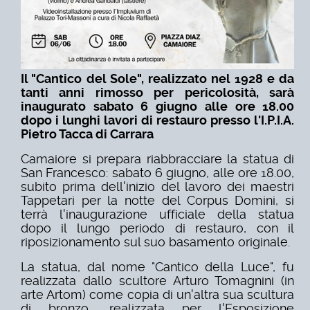
Il "Cantico del Sole", realizzato nel 1928 e da
tanti anni rimosso per pericolosità, sarà
inaugurato sabato 6 giugno alle ore 18.00
dopo i lunghi lavori di restauro presso l'I.P.I.A.
Pietro Tacca di Carrara
Camaiore si prepara riabbracciare la statua di
San Francesco: sabato 6 giugno, alle ore 18.00,
subito prima dell'inizio del lavoro dei maestri
Tappetari per la notte del Corpus Domini, si
terrà l'inaugurazione ufficiale della statua
dopo il lungo periodo di restauro, con il
riposizionamento sul suo basamento originale.
La statua, dal nome "Cantico della Luce", fu
realizzata dallo scultore Arturo Tomagnini (in
arte Artom) come copia di un'altra sua scultura
di bronzo, realizzata per l'Esposizione