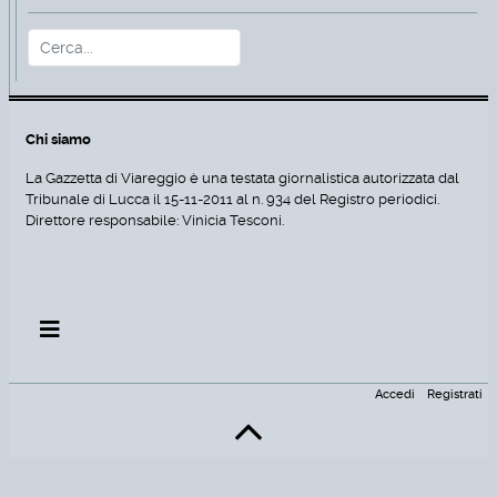
Cerca
Type 2 or more characters for r
Chi siamo
La Gazzetta di Viareggio è una testata giornalistica autorizzata dal
Tribunale di Lucca il 15-11-2011 al n. 934 del Registro periodici.
Direttore responsabile: Vinicia Tesconi.
Accedi
Registrati