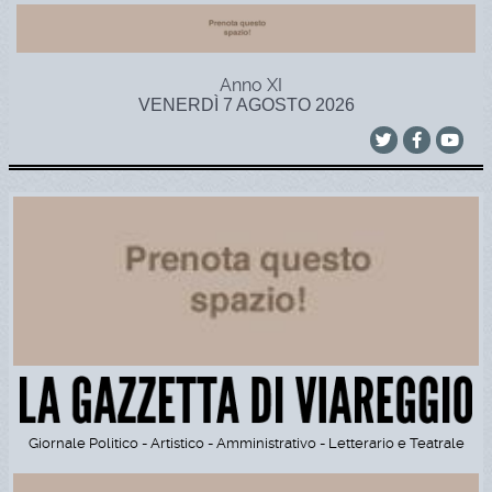
Anno XI
VENERDÌ 7 AGOSTO 2026
Giornale Politico - Artistico - Amministrativo - Letterario e Teatrale