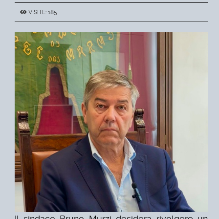
VISITE: 185
Il sindaco Bruno Murzi desidera rivolgere un